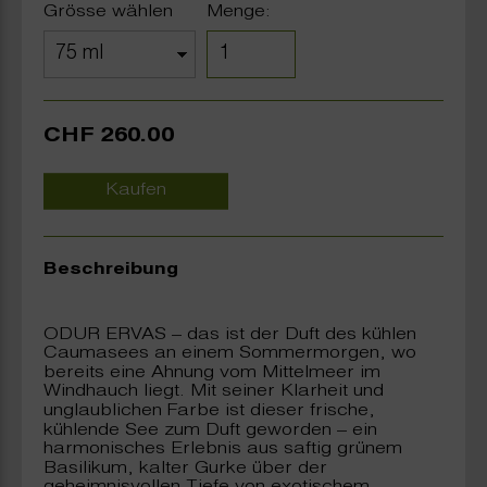
Grösse wählen
Menge:
CHF 260.00
Kaufen
Beschreibung
ODUR ERVAS – das ist der Duft des kühlen
Caumasees an einem Sommermorgen, wo
bereits eine Ahnung vom Mittelmeer im
Windhauch liegt. Mit seiner Klarheit und
unglaublichen Farbe ist dieser frische,
kühlende See zum Duft geworden – ein
harmonisches Erlebnis aus saftig grünem
Basilikum, kalter Gurke über der