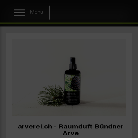
Menu
arverei.ch - Raumduft Bündner
Arve