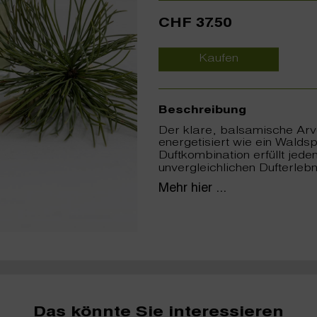
CHF 37.50
Kaufen
Beschreibung
Der klare, balsamische Arv
energetisiert wie ein Walds
Duftkombination erfüllt jed
unvergleichlichen Dufterlebn
Mehr hier ...
Das könnte Sie interessieren