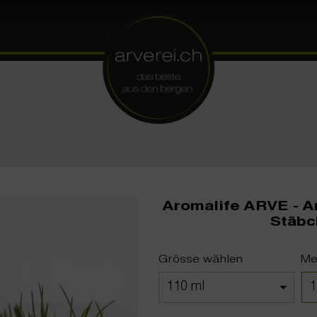
Aromalife ARVE - A
Stäbc
Grösse wählen
Me