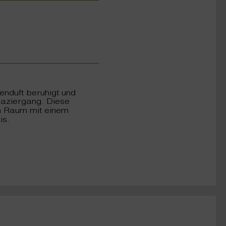
enduft beruhigt und
paziergang. Diese
en Raum mit einem
is.